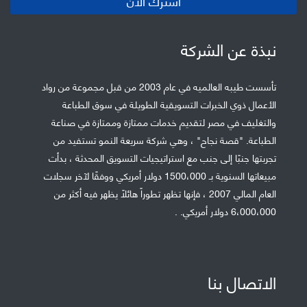
أشترك الان
نبذة عن الشركة
تأسست طيبه العالميه في عام 2003 من قبل مجموعة من رواد
الأعمال ذوي الخبرات التسويقية الطويلة في سوق الطباعة
والتغليف في مصر لتقديم خدمات ممتازة وممتازة في صناعة
الطباعة. "قصة نجاح" ، وهي شركة سريعة النمو تستفيد من
تجربتها جنبًا إلى جنب مع استراتيجيات التسويق المحدثة ، بدأت
مبيعاتها السنوية بـ 1500،000 دولار أمريكي ووفقًا لآخر سجلات
العام المالي 2007 ، فإنها تظهر تطوراً هائلاً يظهر فيه أكثر من
6،000،000 دولار أمريكي. .
الاتصال بنا